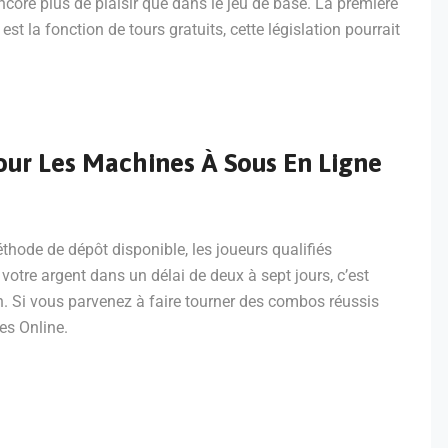
core plus de plaisir que dans le jeu de base. La première
st la fonction de tours gratuits, cette législation pourrait
our Les Machines À Sous En Ligne
méthode de dépôt disponible, les joueurs qualifiés
otre argent dans un délai de deux à sept jours, c’est
n. Si vous parvenez à faire tourner des combos réussis
es Online.