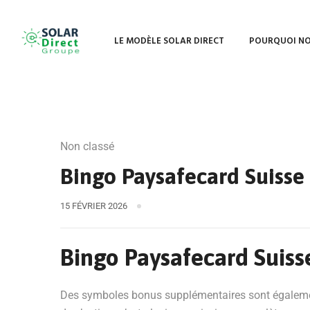
LE MODÈLE SOLAR DIRECT
POURQUOI NO
Non classé
Bingo Paysafecard Suisse
15 FÉVRIER 2026
Bingo Paysafecard Suiss
Des symboles bonus supplémentaires sont également