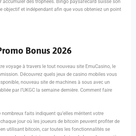
our accumuler des trophées. Bingo paysafecard suisse son
yle objectif et indépendant afin que vous obteniez un point
 Promo Bonus 2026
e voyage à travers le tout nouveau site EmuCasino, le
ommission. Découvrez quels jeux de casino mobiles vous
 disponible, nouveau site de machines à sous avec un
publiée par l’UKGC la semaine dernière.
Comment faire
nombreux faits indiquent qu’elles méritent votre
chaque jour où les joueurs de bitcoin peuvent profiter de
n utilisant bitcoin, car toutes les fonctionnalités se