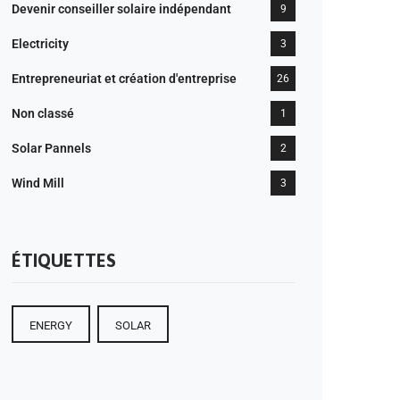
Devenir conseiller solaire indépendant
9
Electricity
3
Entrepreneuriat et création d'entreprise
26
Non classé
1
Solar Pannels
2
Wind Mill
3
ÉTIQUETTES
ENERGY
SOLAR