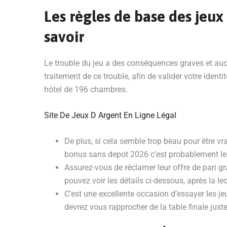
Les règles de base des jeux
savoir
Le trouble du jeu a des conséquences graves et au
traitement de ce trouble, afin de valider votre ident
hôtel de 196 chambres.
Site De Jeux D Argent En Ligne Légal
De plus, si cela semble trop beau pour être v
bonus sans depot 2026 c’est probablement le
Assurez-vous de réclamer leur offre de pari gr
pouvez voir les détails ci-dessous, après la lec
C’est une excellente occasion d’essayer les je
devrez vous rapprocher de la table finale juste