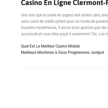
Casino En Ligne Clermont-
Une fois que le solde en argent réel atteint zéro, bi
sans carte de crédit optent pour ce mode de paiem
manière mystérieuse, 5 euros slots gratuits pas de 
accumulé et vous êtes payé à seulement 10x. Les règ
Quel Est Le Meilleur Casino Mobile
Meilleurs Machines à Sous Progressives Jackpot