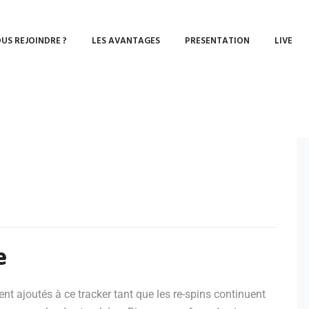
US REJOINDRE ?
LES AVANTAGES
PRESENTATION
LIVE
e
 ajoutés à ce tracker tant que les re-spins continuent